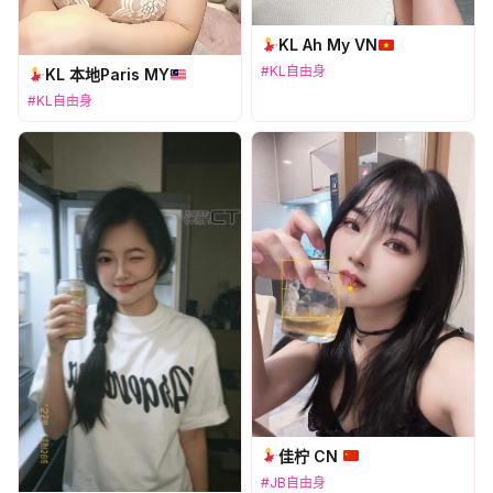
KL Ah My VN
#KL自由身
KL 本地Paris MY
#KL自由身
佳柠 CN
#JB自由身