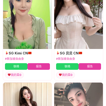
SG Kimi CN
SG 贝贝 CN
#新加坡自由身
#新加坡自由身
联络
报告
联络
报告
我的菜
0
我的菜
0