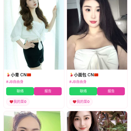
小青 CN
小面包 CN
#JB自由身
#JB自由身
联络
报告
联络
报告
我的菜
0
我的菜
0