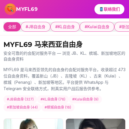
跳转到主要内容
MYFL69
联络我们
全部
#JB自由身
#KL自由身
#Kulai自由身
#新
MYFL69 马来西亚自由身
安全可靠的约会配对服务平台 — 浏览 JB、KL、槟城、新加坡地区的
自由身资料
MYFL69 是马来西亚领先的自由身约会配对服务平台，收录超过 473
位自由身资料，覆盖新山（JB）、吉隆坡（KL）、古来（Kulai）、
槟城（Penang）、新加坡等地区。平台提供 WhatsApp 与
Telegram 安全联络方式，附真实用户战后报告供参考。
#JB自由身 (327)
#KL自由身 (76)
#Kulai自由身 (9)
#新加坡自由身 (44)
#槟城自由身 (16)