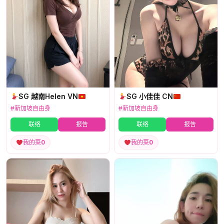
SG 越南Helen VN
SG 小佳佳 CN
#新加坡自由身
#新加坡自由身
联络
报告
联络
报告
我的菜
0
我的菜
0