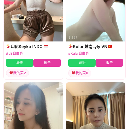
印尼Keyko INDO
Kulai 越南Lyly VN
#JB自由身
#Kulai自由身
联络
报告
联络
报告
我的菜
2
我的菜
0