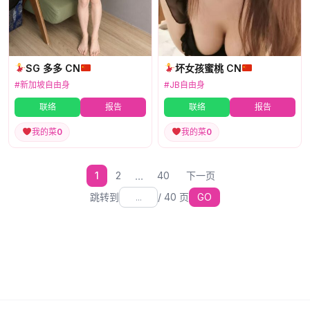
SG 多多 CN
坏女孩蜜桃 CN
#新加坡自由身
#JB自由身
联络
报告
联络
报告
我的菜
0
我的菜
0
...
1
2
40
下一页
跳转到
/
40
页
GO