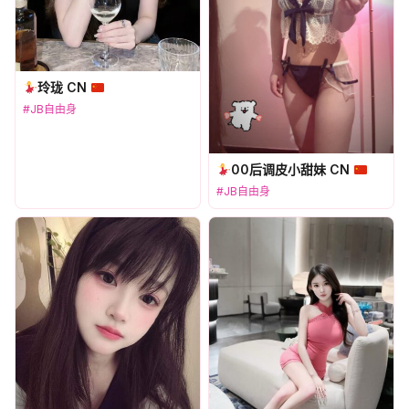
玲珑 CN
#JB自由身
00后调皮小甜妹 CN
#JB自由身