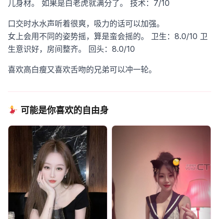
儿身材。
如果是白老虎就满分了。
技术：7/10
口交时水水声听着很爽，吸力的话可以加强。
女上会用不同的姿势摇，算是蛮会摇的。
卫生：8.0/10
卫
生意识好，房间整齐。
回头：8.0/10
喜欢高白瘦又喜欢舌吻的兄弟可以冲一轮。
可能是你喜欢的自由身