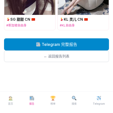
SG 甜甜 CN
KL 灵儿 CN
#新加坡自由身
#KL自由身
Telegram 完整报告
← 返回报告列表
首页
报告
榜单
搜索
Telegram