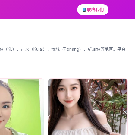
联络我们
（KL）、古来（Kulai）、槟城（Penang）、新加坡等地区。平台