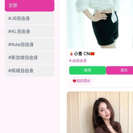
全部
#JB自由身
#KL自由身
#Kulai自由身
小青 CN
#新加坡自由身
#JB自由身
#槟城自由身
联络
报告
我的菜
0