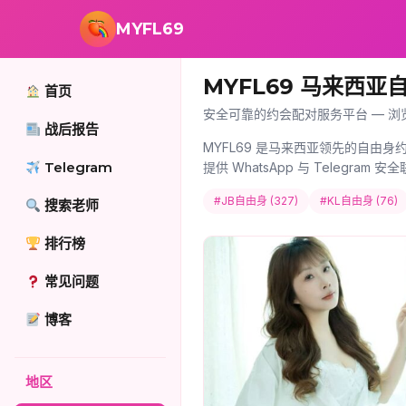
跳转到主要内容
MYFL69
MYFL69 马来西亚
首页
安全可靠的约会配对服务平台 — 浏
战后报告
MYFL69 是马来西亚领先的自由身
Telegram
提供 WhatsApp 与 Telegr
#JB自由身 (327)
#KL自由身 (76)
搜索老师
排行榜
常见问题
博客
地区