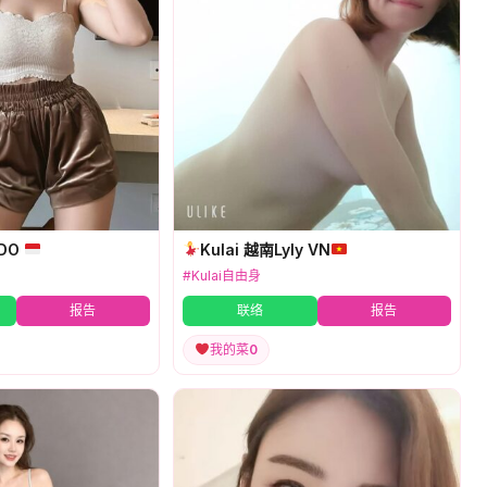
NDO
Kulai 越南Lyly VN
#Kulai自由身
报告
联络
报告
我的菜
0