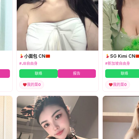
小面包 CN
SG Kimi CN
#JB自由身
#新加坡自由身
联络
报告
联络
我的菜
0
我的菜
0