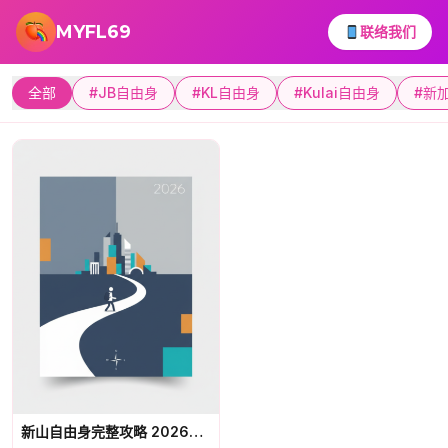
跳转到主要内容
MYFL69
联络我们
全部
#JB自由身
#KL自由身
#Kulai自由身
#新
新山自由身完整攻略 2026：JB自由身新手必读指南