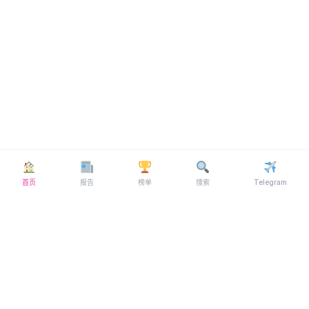
首页
报告
榜单
搜索
Telegram
© 2026 MYFL69 ·
Telegram