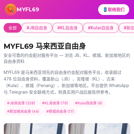
跳转到主要内容
MYFL69
联络我们
全部
#JB自由身
#KL自由身
#Kulai自由身
#新
MYFL69 马来西亚自由身
安全可靠的约会配对服务平台 — 浏览 JB、KL、槟城、新加坡地区的
自由身资料
MYFL69 是马来西亚领先的自由身约会配对服务平台，收录超过
478 位自由身资料，覆盖新山（JB）、吉隆坡（KL）、古来
（Kulai）、槟城（Penang）、新加坡等地区。平台提供 WhatsApp
与 Telegram 安全联络方式，附真实用户战后报告供参考。
#JB自由身 (328)
#KL自由身 (79)
#Kulai自由身 (9)
#新加坡自由身 (44)
#槟城自由身 (17)