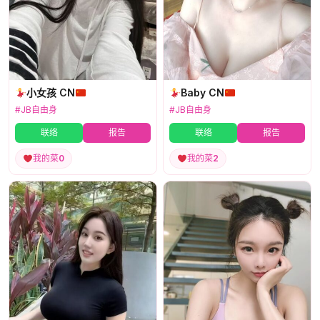
小女孩 CN
Baby CN
#JB自由身
#JB自由身
联络
报告
联络
报告
我的菜
0
我的菜
2