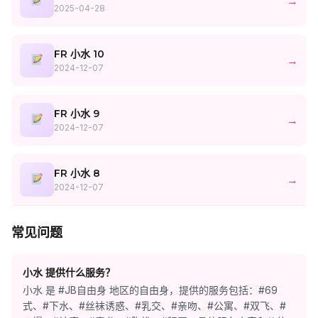
→
2025-04-28
FR 小水 10
→
2024-12-07
FR 小水 9
→
2024-12-07
FR 小水 8
→
2024-12-07
常见问题
小水 提供什么服务？
小水 是 #JB自由身 地区的自由身，提供的服务包括：#69
式、#下水、#丝袜诱惑、#乳交、#亲吻、#公寓、#双飞、#