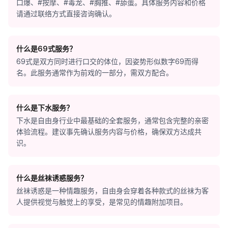
口爆、#按摩、#毒龙、#胸推、#舔蛋。具体服务内容和价格
请通过联络方式直接咨询确认。
什么是69式服务？
69式是双方同时进行口交的体位，因姿势形似数字69而得
名。此服务通常作为前戏的一部分，需双方配合。
什么是下水服务？
下水是自由身行业中最基础的全套服务，通常包含完整的亲密
体验流程。建议事先确认服务内容与价格，确保双方达成共
识。
什么是丝袜诱惑服务？
丝袜诱惑是一种情趣服务，自由身会穿着各种款式的丝袜为客
人提供视觉与触觉上的享受，是常见的情趣附加项目。