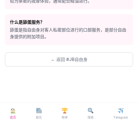
较为亲密的按摩体验，通常配合精油进行。
什么是舔蛋服务？
舔蛋是指自由身对客人私密部位进行的口部服务，是部分自由
身提供的附加项目。
← 返回 #JB自由身
首页
报告
榜单
搜索
Telegram