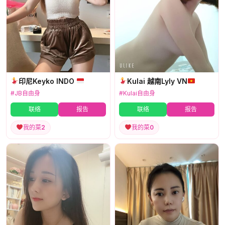
印尼Keyko INDO
Kulai 越南Lyly VN
#JB自由身
#Kulai自由身
联络
报告
联络
报告
我的菜
2
我的菜
0