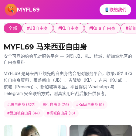
跳转到主要内容
MYFL69
联络我们
全部
#JB自由身
#KL自由身
#Kulai自由身
#新
MYFL69 马来西亚自由身
安全可靠的约会配对服务平台 — 浏览 JB、KL、槟城、新加坡地区的
自由身资料
MYFL69 是马来西亚领先的自由身约会配对服务平台，收录超过 473
位自由身资料，覆盖新山（JB）、吉隆坡（KL）、古来（Kulai）、
槟城（Penang）、新加坡等地区。平台提供 WhatsApp 与
Telegram 安全联络方式，附真实用户战后报告供参考。
#JB自由身 (327)
#KL自由身 (76)
#Kulai自由身 (9)
#新加坡自由身 (44)
#槟城自由身 (16)