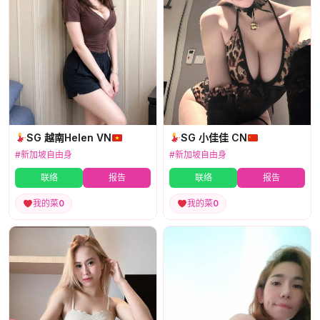
SG 越南Helen VN
SG 小佳佳 CN
#新加坡自由身
#新加坡自由身
联络
报告
联络
报告
我的菜
0
我的菜
0