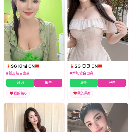
SG Kimi CN
SG 贝贝 CN
#新加坡自由身
#新加坡自由身
联络
报告
联络
报告
我的菜
0
我的菜
0