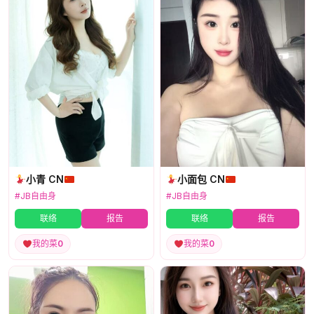
小青 CN
小面包 CN
#JB自由身
#JB自由身
联络
报告
联络
报告
我的菜
0
我的菜
0