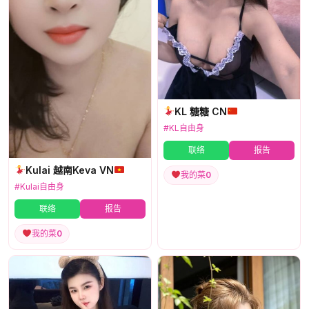
KL 糖糖 CN
#KL自由身
联络
报告
Kulai 越南Keva VN
我的菜
0
#Kulai自由身
联络
报告
我的菜
0