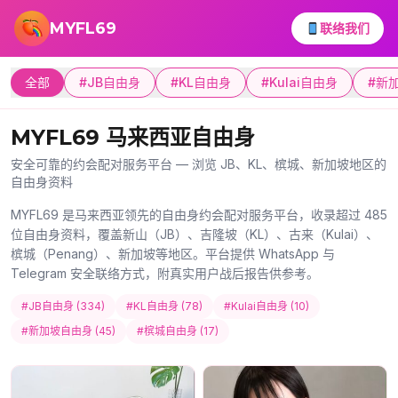
跳转到主要内容
MYFL69
联络我们
全部
#JB自由身
#KL自由身
#Kulai自由身
#新
MYFL69 马来西亚自由身
安全可靠的约会配对服务平台 — 浏览 JB、KL、槟城、新加坡地区的
自由身资料
MYFL69 是马来西亚领先的自由身约会配对服务平台，收录超过 485
位自由身资料，覆盖新山（JB）、吉隆坡（KL）、古来（Kulai）、
槟城（Penang）、新加坡等地区。平台提供 WhatsApp 与
Telegram 安全联络方式，附真实用户战后报告供参考。
#JB自由身 (334)
#KL自由身 (78)
#Kulai自由身 (10)
#新加坡自由身 (45)
#槟城自由身 (17)