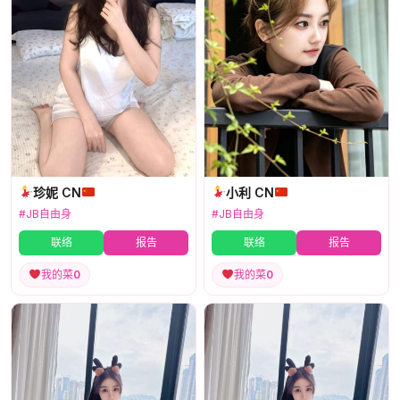
珍妮 CN
小利 CN
#JB自由身
#JB自由身
联络
报告
联络
报告
我的菜
0
我的菜
0