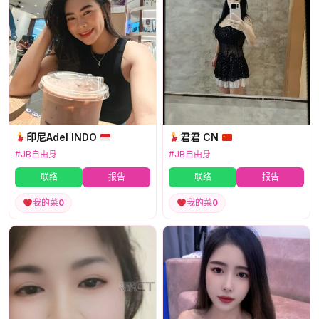
印尼Adel INDO
君君 CN
#JB自由身
#JB自由身
联络
报告
联络
报告
我的菜
0
我的菜
0