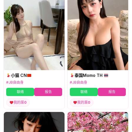
小猫 CN
泰国Momo TH
#JB自由身
#JB自由身
联络
报告
联络
报告
我的菜
0
我的菜
0