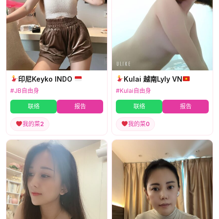
印尼Keyko INDO
Kulai 越南Lyly VN
#JB自由身
#Kulai自由身
联络
报告
联络
报告
我的菜
2
我的菜
0