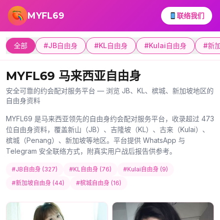
跳转到主要内容
MYFL69
联络我们
全部
#JB自由身
#KL自由身
#Kulai自由身
#新
MYFL69 马来西亚自由身
安全可靠的约会配对服务平台 — 浏览 JB、KL、槟城、新加坡地区的
自由身资料
MYFL69 是马来西亚领先的自由身约会配对服务平台，收录超过 473
位自由身资料，覆盖新山（JB）、吉隆坡（KL）、古来（Kulai）、
槟城（Penang）、新加坡等地区。平台提供 WhatsApp 与
Telegram 安全联络方式，附真实用户战后报告供参考。
#JB自由身 (327)
#KL自由身 (76)
#Kulai自由身 (9)
#新加坡自由身 (44)
#槟城自由身 (16)