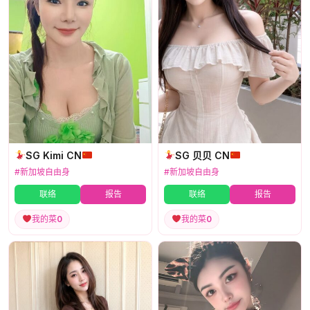
SG Kimi CN
SG 贝贝 CN
#新加坡自由身
#新加坡自由身
联络
报告
联络
报告
我的菜
0
我的菜
0