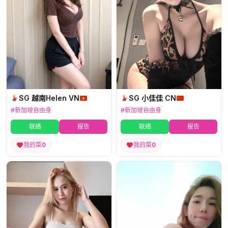
SG 越南Helen VN
SG 小佳佳 CN
#新加坡自由身
#新加坡自由身
联络
报告
联络
报告
我的菜
0
我的菜
0