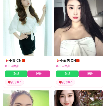
小青 CN
小面包 CN
#JB自由身
#JB自由身
联络
报告
联络
报告
我的菜
0
我的菜
0