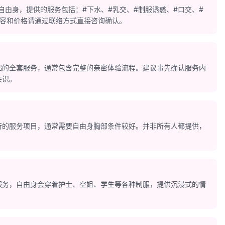
 地区的自由身，提供的服务包括：#下水、#乳交、#制服诱惑、#口交、#
内容和价格请通过联络方式直接咨询确认。
础的全套服务，通常包含完整的亲密体验流程。建议事先确认服务内
共识。
行的服务项目，通常需要自由身胸部条件较好。并非所有人都提供，
服务，自由身会穿着护士、空姐、学生等各种制服，提供沉浸式的情