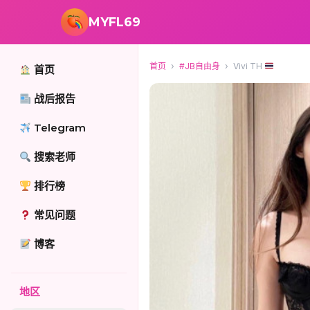
跳转到主要内容
MYFL69
首页
›
#JB自由身
›
Vivi TH
首页
战后报告
Telegram
搜索老师
排行榜
常见问题
博客
地区