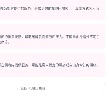
使用口部为对方提供的服务，是常见的前戏或附加项目。具体方式因人而
局部的推拿按摩，帮助缓解肌肉疲劳和压力。不同自由身擅长不同手
按摩等。
身可在酒店内提供服务，可能是客人指定的酒店或自由身常驻的酒店。
← 返回 #JB自由身