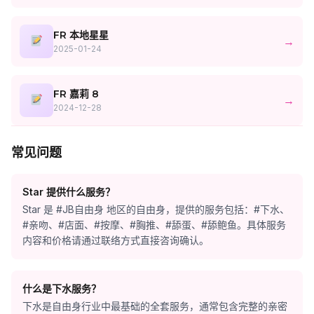
FR 本地星星
→
2025-01-24
FR 嘉莉 8
→
2024-12-28
常见问题
Star 提供什么服务？
Star 是 #JB自由身 地区的自由身，提供的服务包括：#下水、
#亲吻、#店面、#按摩、#胸推、#舔蛋、#舔鲍鱼。具体服务
内容和价格请通过联络方式直接咨询确认。
什么是下水服务？
下水是自由身行业中最基础的全套服务，通常包含完整的亲密