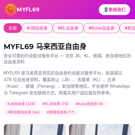
跳转到主要内容
MYFL69
联络我们
全部
#JB自由身
#KL自由身
#Kulai自由身
#新
MYFL69 马来西亚自由身
安全可靠的约会配对服务平台 — 浏览 JB、KL、槟城、新加坡地区的
自由身资料
MYFL69 是马来西亚领先的自由身约会配对服务平台，收录超过
478 位自由身资料，覆盖新山（JB）、吉隆坡（KL）、古来
（Kulai）、槟城（Penang）、新加坡等地区。平台提供 WhatsApp
与 Telegram 安全联络方式，附真实用户战后报告供参考。
#JB自由身 (328)
#KL自由身 (79)
#Kulai自由身 (9)
#新加坡自由身 (44)
#槟城自由身 (17)