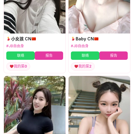
小女孩 CN
Baby CN
#JB自由身
#JB自由身
联络
报告
联络
报告
我的菜
0
我的菜
2