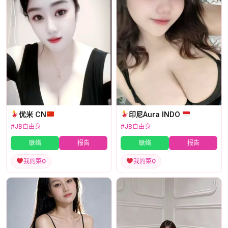
优米 CN
印尼Aura INDO
#JB自由身
#JB自由身
联络
报告
联络
报告
我的菜
0
我的菜
0