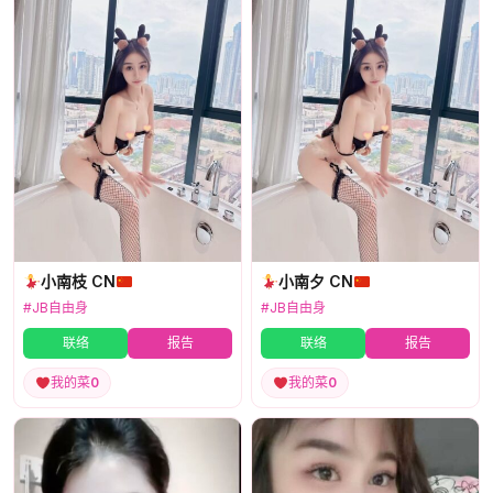
小南枝 CN
小南夕 CN
#JB自由身
#JB自由身
联络
报告
联络
报告
我的菜
0
我的菜
0