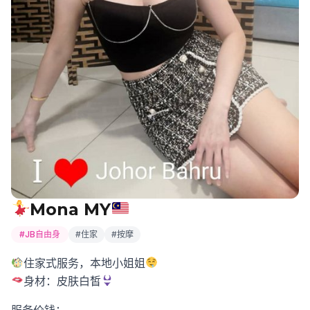
Mona MY
#JB自由身
#住家
#按摩
住家式服务，本地小姐姐
身材：皮肤白皙
服务价钱：