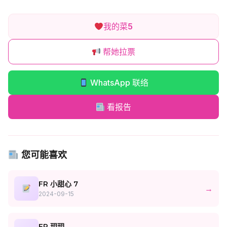
我的菜
5
帮她拉票
WhatsApp 联络
看报告
您可能喜欢
FR 小甜心 7
→
2024-09-15
FR 玥玥