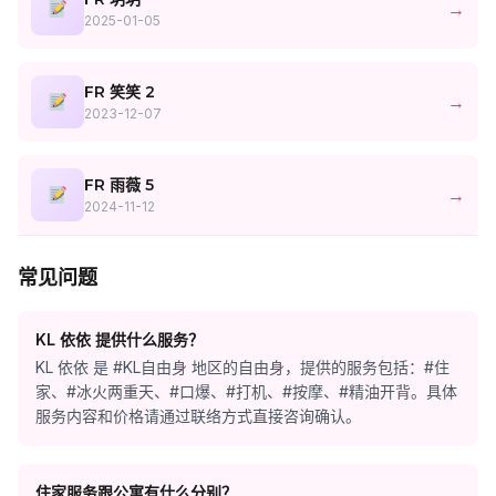
→
2025-01-05
FR 笑笑 2
→
2023-12-07
FR 雨薇 5
→
2024-11-12
常见问题
KL 依依 提供什么服务？
KL 依依 是 #KL自由身 地区的自由身，提供的服务包括：#住
家、#冰火两重天、#口爆、#打机、#按摩、#精油开背。具体
服务内容和价格请通过联络方式直接咨询确认。
住家服务跟公寓有什么分别？