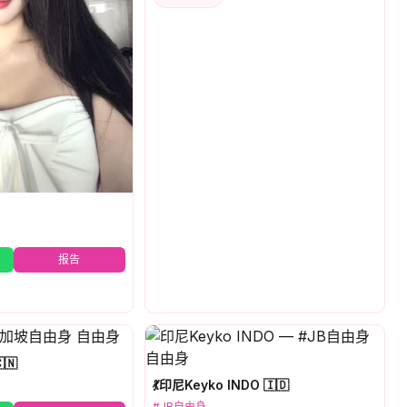
报告
🇳
💃印尼Keyko INDO 🇮🇩
#JB自由身