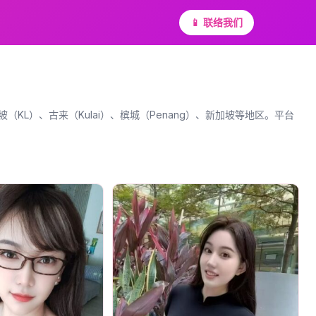
📱 联络我们
（KL）、古来（Kulai）、槟城（Penang）、新加坡等地区。平台