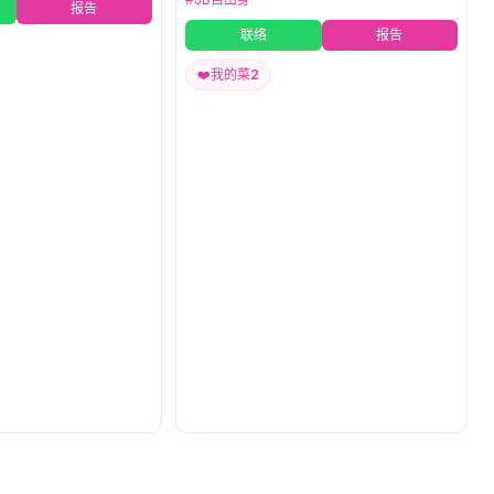
报告
联络
报告
❤️
我的菜
2