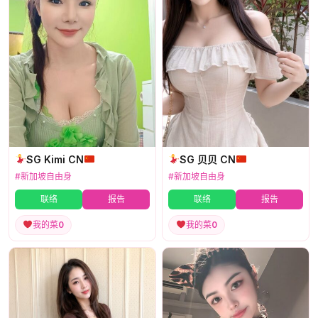
SG Kimi CN
SG 贝贝 CN
#新加坡自由身
#新加坡自由身
联络
报告
联络
报告
我的菜
0
我的菜
0