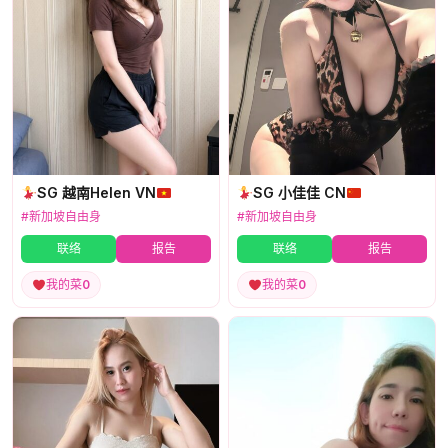
SG 越南Helen VN
SG 小佳佳 CN
#新加坡自由身
#新加坡自由身
联络
报告
联络
报告
我的菜
0
我的菜
0