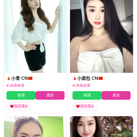
小青 CN
小面包 CN
#JB自由身
#JB自由身
联络
报告
联络
报告
我的菜
0
我的菜
0