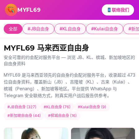
跳转到主要内容
MYFL69
联络我们
全部
#JB自由身
#KL自由身
#Kulai自由身
#新
MYFL69 马来西亚自由身
安全可靠的约会配对服务平台 — 浏览 JB、KL、槟城、新加坡地区的
自由身资料
MYFL69 是马来西亚领先的自由身约会配对服务平台，收录超过 473
位自由身资料，覆盖新山（JB）、吉隆坡（KL）、古来（Kulai）、
槟城（Penang）、新加坡等地区。平台提供 WhatsApp 与
Telegram 安全联络方式，附真实用户战后报告供参考。
#JB自由身 (327)
#KL自由身 (76)
#Kulai自由身 (9)
#新加坡自由身 (44)
#槟城自由身 (16)