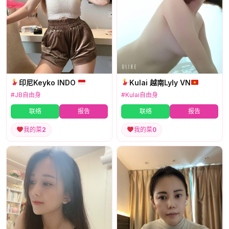
印尼Keyko INDO
Kulai 越南Lyly VN
#JB自由身
#Kulai自由身
联络
报告
联络
报告
我的菜
2
我的菜
0