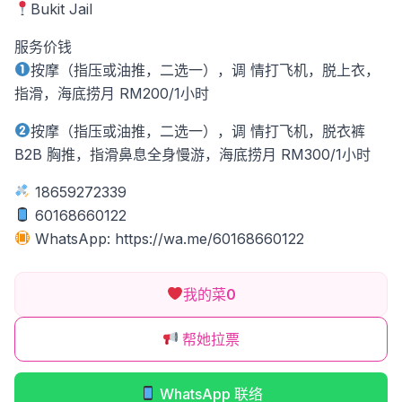
Bukit Jail
服务价钱
按摩（指压或油推，二选一），调 情打飞机，脱上衣，
指滑，海底捞月 RM200/1小时
按摩（指压或油推，二选一），调 情打飞机，脱衣裤
B2B 胸推，指滑鼻息全身慢游，海底捞月 RM300/1小时
18659272339
60168660122
WhatsApp: https://wa.me/60168660122
我的菜
0
帮她拉票
WhatsApp 联络