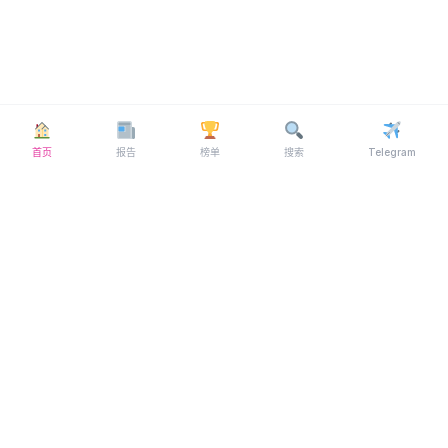
首页
报告
榜单
搜索
Telegram
© 2026 MYFL69 ·
Telegram
关于我们
·
联系我们
·
隐私政策
·
博客
·
FAQ