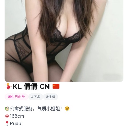
KL 倩倩 CN
#KL自由身
#下水
#住家
公寓式服务，气质小姐姐！
168cm
Pudu