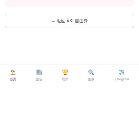
← 返回 #KL自由身
首页
报告
榜单
搜索
Telegram
© 2026 MYFL69 ·
Telegram