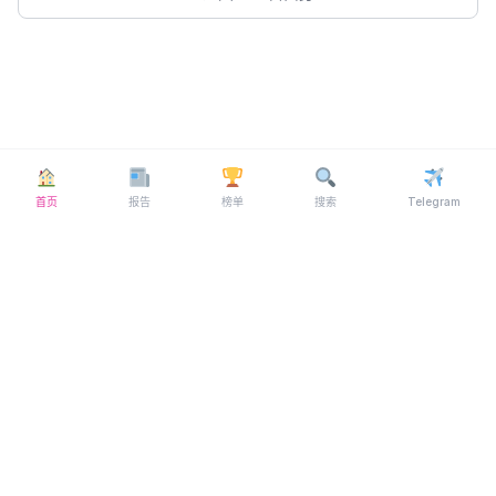
首页
报告
榜单
搜索
Telegram
© 2026 MYFL69 ·
Telegram
关于我们
·
联系我们
·
隐私政策
·
博客
·
FAQ