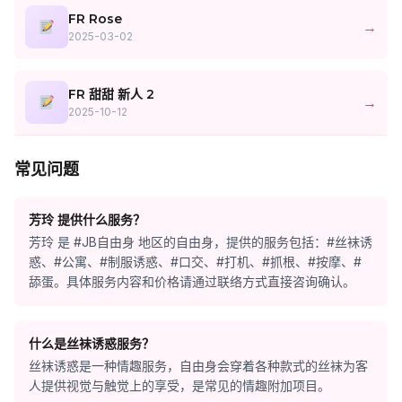
FR Rose
→
2025-03-02
FR 甜甜 新人 2
→
2025-10-12
常见问题
芳玲 提供什么服务？
芳玲 是 #JB自由身 地区的自由身，提供的服务包括：#丝袜诱
惑、#公寓、#制服诱惑、#口交、#打机、#抓根、#按摩、#
舔蛋。具体服务内容和价格请通过联络方式直接咨询确认。
什么是丝袜诱惑服务？
丝袜诱惑是一种情趣服务，自由身会穿着各种款式的丝袜为客
人提供视觉与触觉上的享受，是常见的情趣附加项目。