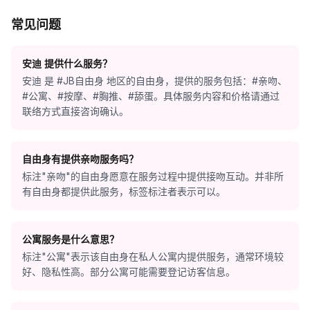
常见问题
安迪 提供什么服务？
安迪 是 #JB自由身 地区的自由身，提供的服务包括：#亲吻、
#公寓、#按摩、#胸推、#舔蛋。具体服务内容和价格请通过
联络方式直接咨询确认。
自由身有提供亲吻服务吗？
标注"亲吻"的自由身愿意在服务过程中提供接吻互动。并非所
有自由身都提供此服务，标签标注者表示可以。
公寓服务是什么意思？
标注"公寓"表示该自由身在私人公寓内提供服务，通常环境较
好、隐私性高。部分公寓可能需要登记访客信息。