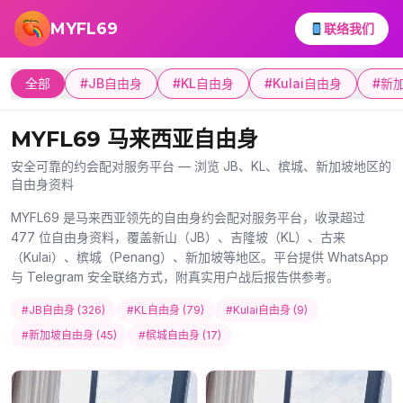
跳转到主要内容
MYFL69
联络我们
全部
#JB自由身
#KL自由身
#Kulai自由身
#新
MYFL69 马来西亚自由身
安全可靠的约会配对服务平台 — 浏览 JB、KL、槟城、新加坡地区的
自由身资料
MYFL69 是马来西亚领先的自由身约会配对服务平台，收录超过
477 位自由身资料，覆盖新山（JB）、吉隆坡（KL）、古来
（Kulai）、槟城（Penang）、新加坡等地区。平台提供 WhatsApp
与 Telegram 安全联络方式，附真实用户战后报告供参考。
#JB自由身 (326)
#KL自由身 (79)
#Kulai自由身 (9)
#新加坡自由身 (45)
#槟城自由身 (17)