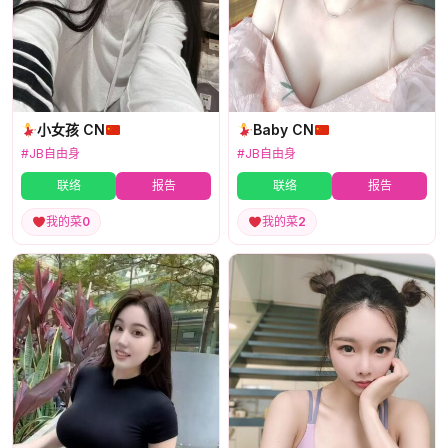
小女孩 CN
Baby CN
#JB自由身
#JB自由身
联络
报告
联络
报告
我的菜
0
我的菜
2