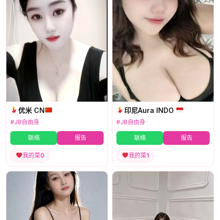
优米 CN
印尼Aura INDO
#JB自由身
#JB自由身
联络
报告
联络
报告
我的菜
0
我的菜
1