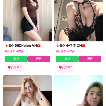
SG 越南Helen VN
SG 小佳佳 CN
#新加坡自由身
#新加坡自由身
联络
报告
联络
报告
我的菜
0
我的菜
0