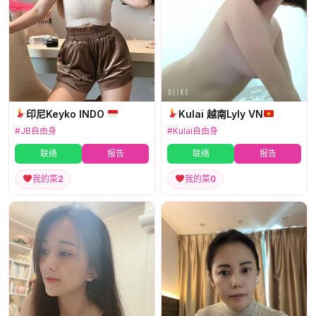
印尼Keyko INDO
Kulai 越南Lyly VN
#JB自由身
#Kulai自由身
联络
报告
联络
报告
我的菜
2
我的菜
0