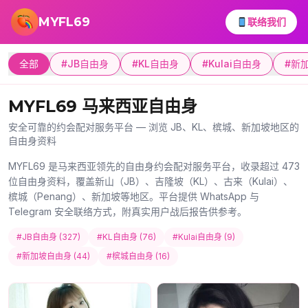
跳转到主要内容
MYFL69
联络我们
全部
#JB自由身
#KL自由身
#Kulai自由身
#新
MYFL69 马来西亚自由身
安全可靠的约会配对服务平台 — 浏览 JB、KL、槟城、新加坡地区的
自由身资料
MYFL69 是马来西亚领先的自由身约会配对服务平台，收录超过 473
位自由身资料，覆盖新山（JB）、吉隆坡（KL）、古来（Kulai）、
槟城（Penang）、新加坡等地区。平台提供 WhatsApp 与
Telegram 安全联络方式，附真实用户战后报告供参考。
#JB自由身 (327)
#KL自由身 (76)
#Kulai自由身 (9)
#新加坡自由身 (44)
#槟城自由身 (16)