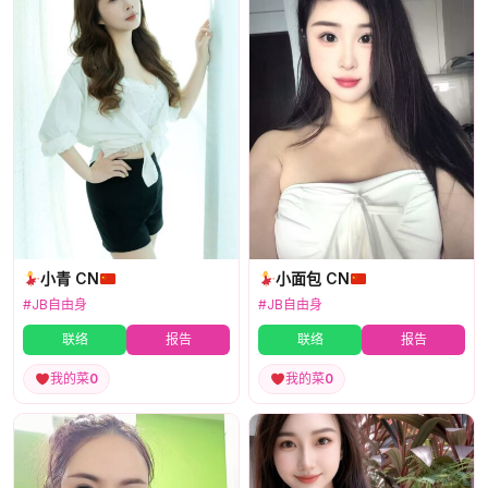
小青 CN
小面包 CN
#JB自由身
#JB自由身
联络
报告
联络
报告
我的菜
0
我的菜
0