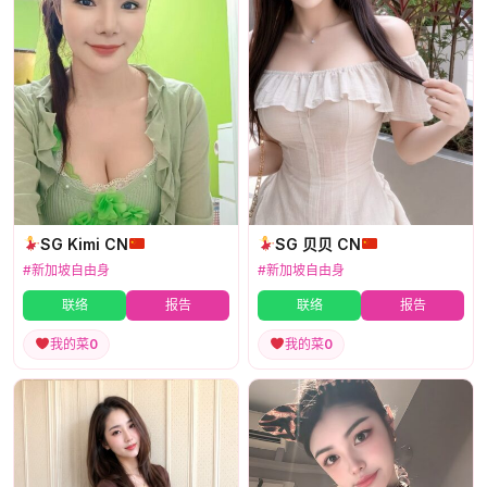
SG Kimi CN
SG 贝贝 CN
#新加坡自由身
#新加坡自由身
联络
报告
联络
报告
我的菜
0
我的菜
0