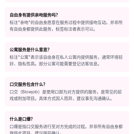
自由身有提供亲吻服务吗？
标注"亲吻"的自由身愿意在服务过程中提供接吻互动。并非所
有自由身都提供此服务，标签标注者表示可以。
公寓服务是什么意思？
标注"公寓"表示该自由身在私人公寓内提供服务，通常环境较
好、隐私性高。部分公寓可能需要登记访客信息。
口交服务包含什么？
口交（Blowjob）是使用口部为对方提供的服务，是常见的前
戏或附加项目。具体方式因人而异，建议事先沟通确认。
什么是口爆？
口爆是指口交服务进行至对方完成的过程。并非所有自由身都
提供此项目，建议提前确认。