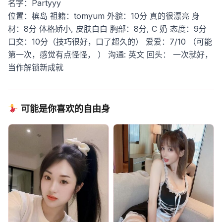
名字：Partyyy
位置：槟岛
祖籍：tomyum
外貌：10分 真的很漂亮
身
材：8分 体格娇小, 皮肤白白
胸部：8分, C 奶
态度：9分
口交：10分（技巧很好，口了超久的）
爱爱：7/10 （可能
第一次，感觉有点怪怪， ）
沟通: 英文
回头： 一次就好，
当作解锁新成就
可能是你喜欢的自由身