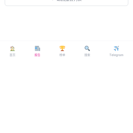
首页
报告
榜单
搜索
Telegram
© 2026 MYFL69 ·
Telegram
关于我们
·
联系我们
·
隐私政策
·
博客
·
FAQ