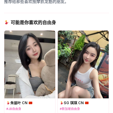
推荐给那些喜欢按摩抓龙筋的朋友。
可能是你喜欢的自由身
朱丽叶 CN
SG 琪琪 CN
#JB自由身
#新加坡自由身