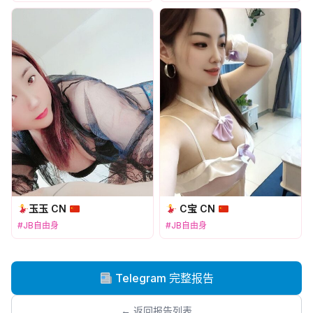
玉玉 CN
C宝 CN
#JB自由身
#JB自由身
Telegram 完整报告
← 返回报告列表