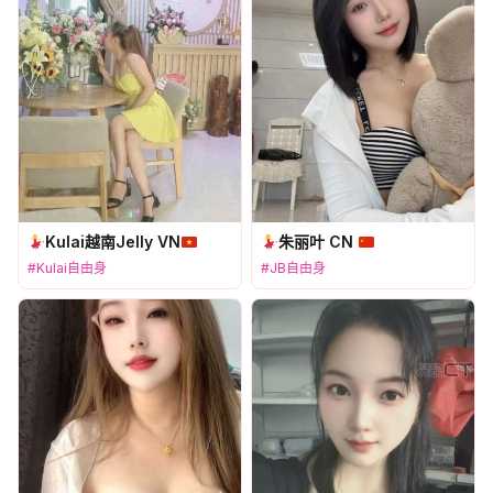
Kulai越南Jelly VN
朱丽叶 CN
#Kulai自由身
#JB自由身