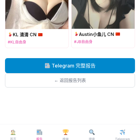
Austin小鱼儿 CN
KL 清清 CN
#JB自由身
#KL自由身
Telegram 完整报告
← 返回报告列表
首页
报告
榜单
搜索
Telegram