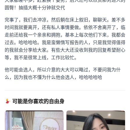
大家都差不多，赶紧换个姿势，后入还可以欣赏那对迷人的
圆臀！抽插大概十分钟就交代
完事了，我们去冲凉，然后躺在床上叙旧，聊聊天。差不多
时间我就要离开，还有私人事情要做。依依不舍离开了，临
走前还给我一个亲亲和拥抱，基本上每次他们下来，我都会
过去。哈哈哈哈。我是蛮懒惰写报告的人，只是我觉得值得
的我就会分享给大家。有些大大还没收到我的回复希望耐心
等，我不是很常上线，工作比较忙。
他可能会选人，所以介意的大大可以略过，不要问我为什
么，因为我也不懂为什么他会选人，哈哈哈哈哈
可能是你喜欢的自由身