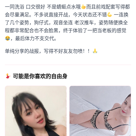
一同洗浴 口交很好 不是蜻蜓点水哦
而且前戏配套写得都
会尽量满足。不多说直接开战，今天状态还不错
一连换
了几个姿势，狗仔式，观音坐连 老汉推车，姿势随便换全
程都非常配合也不会脸黑，终于体验了一把当老板的感觉
，最后体力不支交代。
单纯分享的战报，写得不好友友勿喷！！
可能是你喜欢的自由身