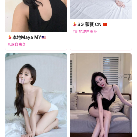
SG 薇薇 CN
#新加坡自由身
本地Maya MY
#JB自由身