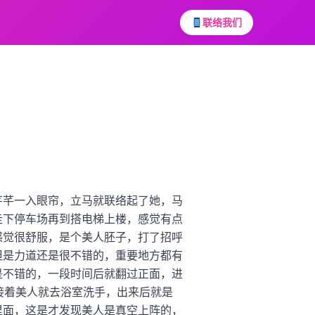
联络我们
芊芊一入眼帘，立马就联络起了她，马
走下停车场再到搭电梯上楼，感觉有点
感觉很舒服，是个美人胚子，打了招呼
但是力道还是很不错的，重要地方都有
是不错的，一段时间后就翻过正面，进
接着美人就去浴室洗手，出来后就是
里面，这是才发现美人是真空上阵的，