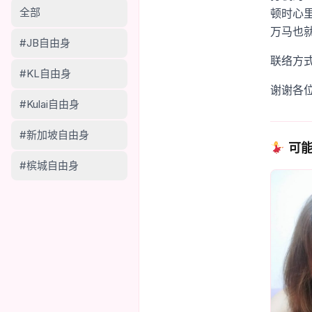
全部
顿时心
万马也
#JB自由身
联络方
#KL自由身
谢谢各
#Kulai自由身
#新加坡自由身
可能
#槟城自由身