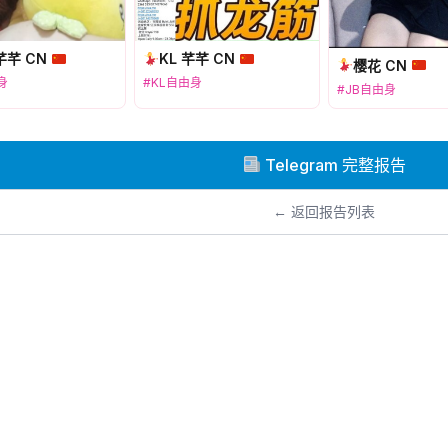
芊芊 CN
KL 芊芊 CN
樱花 CN
身
#KL自由身
#JB自由身
Telegram 完整报告
← 返回报告列表
© 2026 MYFL69 ·
Telegram