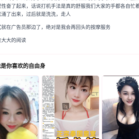
里性奋了起来，话说打机手法是真的舒服我们大家的手都各自忙
就涌了出来，过后就是洗洗，走人
式就在广告员那边了，绝对是我会再回头的按摩服务
位大大的阅读
是你喜欢的自由身