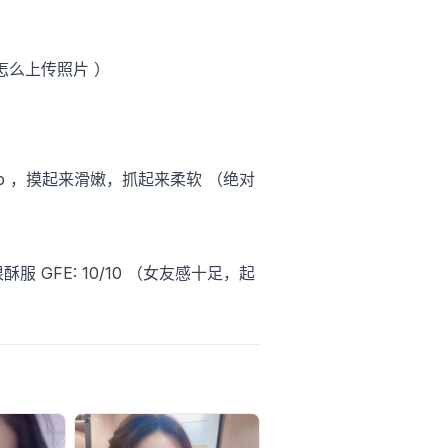
怎么上传照片 ）
有b ，摸起来滑嫩，抓起来柔软 （绝对
很酥服
GFE: 10/10 （女友感十足，起