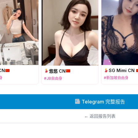
 CN
SG Mimi CN
悠悠 CN
身
#新加坡自由身
#JB自由身
Telegram 完整报告
← 返回报告列表