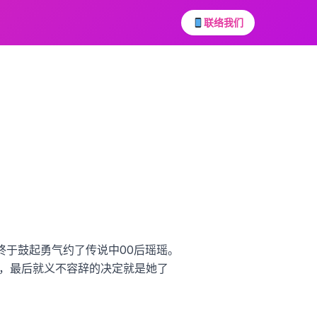
联络我们
终于鼓起勇气约了传说中00后瑶瑶。
，最后就义不容辞的决定就是她了