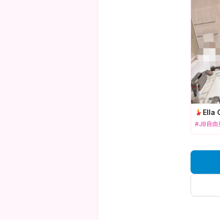
Ella
#JB自由