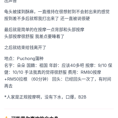
出声音
龟头被揉到酥麻，一直维持在很想射到不会射出来的感觉
按到差不多后就帮我打出来了
还一直被说很硬
最后就是简单的在按摩一点背部和头部按摩
头部按摩很舒服 我差点要睡着了
之后就结束给钱离开了
地点：Puchong蒲种
名字：朵朵
国籍：祖国
年龄：应该40多吧
按摩：9/10
保
健：10/10 手法我真的觉得很舒服
费用：RM80按摩
+RM50拉根 （60分钟）
回头：已经回头一次了，有时间
再去
*人家是正规按摩啊，没有下水，口爆，B2B