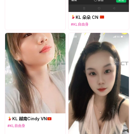
KL 朵朵 CN
#KL自由身
KL 越南Cindy VN
#KL自由身