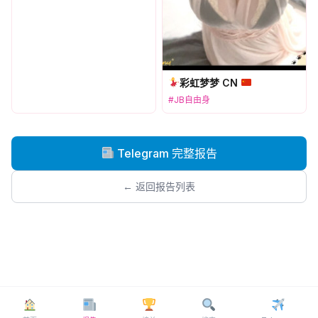
彩虹梦梦 CN
#JB自由身
Telegram 完整报告
← 返回报告列表