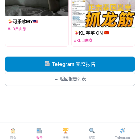
可乐冰MY
#JB自由身
KL 芊芊 CN
#KL自由身
Telegram 完整报告
← 返回报告列表
首页
报告
榜单
搜索
Telegram