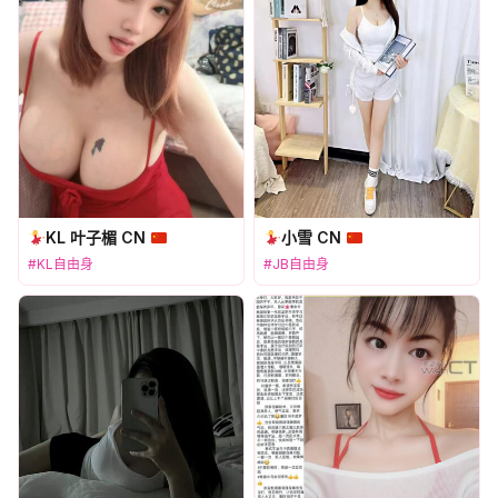
KL 叶子楣 CN
小雪 CN
#KL自由身
#JB自由身