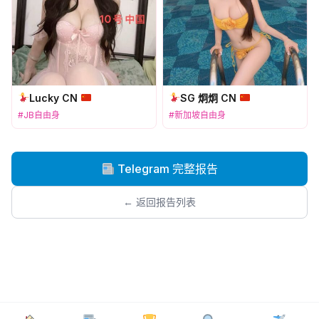
Lucky CN
SG 炯炯 CN
#JB自由身
#新加坡自由身
Telegram 完整报告
← 返回报告列表