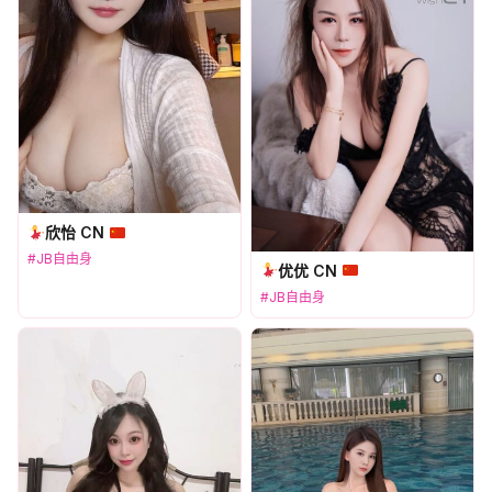
欣怡 CN
#JB自由身
优优 CN
#JB自由身