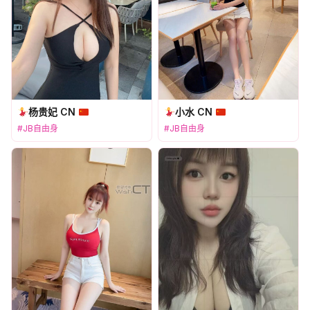
杨贵妃 CN
小水 CN
#JB自由身
#JB自由身