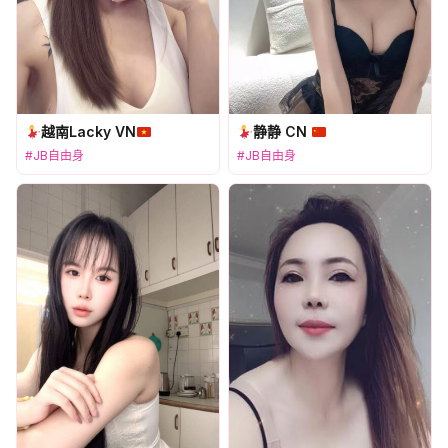
越南Lacky VN
静静 CN
#JB自由身
#JB自由身