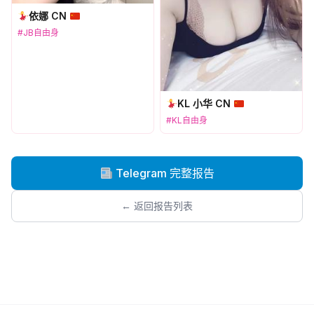
依娜 CN
#JB自由身
KL 小华 CN
#KL自由身
Telegram 完整报告
← 返回报告列表