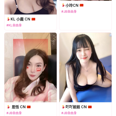
小玲CN
#JB自由身
KL 小鹿 CN
#KL自由身
思恬 CN
吖吖姐姐 CN
#JB自由身
#JB自由身