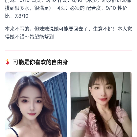
前戏：9/10
口交：9/10
作爱：8/10（水多，还没插进去都
摸到很多水，很满足）
回头：必须的
配合度：9/10
性价
比：7.8/10
本来不写的，但妹妹说她可能要回去了，生意不好！本人觉
得她不错～希望能帮到
可能是你喜欢的自由身