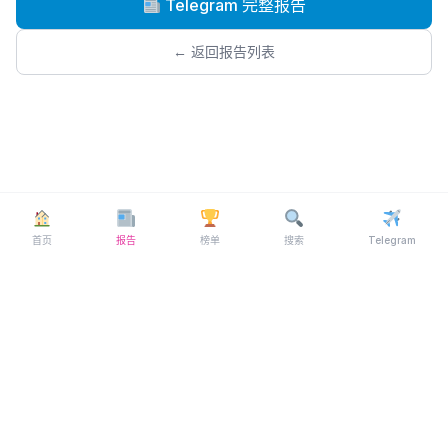
Telegram 完整报告
← 返回报告列表
首页
报告
榜单
搜索
Telegram
© 2026 MYFL69 ·
Telegram
关于我们
·
联系我们
·
隐私政策
·
博客
·
FAQ