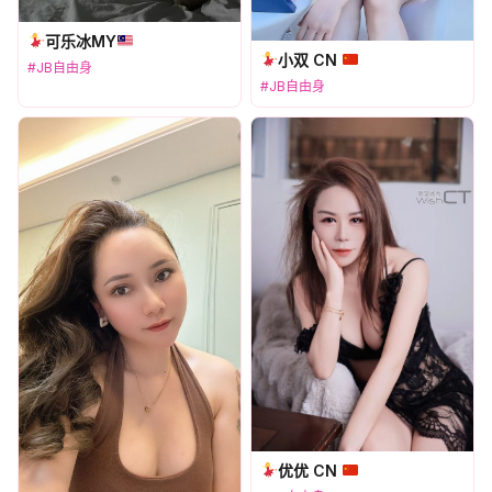
可乐冰MY
小双 CN
#JB自由身
#JB自由身
优优 CN