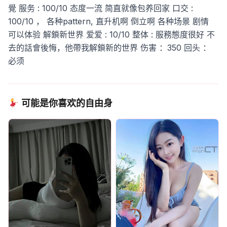
覺
服务 : 100/10 态度一流 简直就像包养回家
口交 :
100/10 ， 各种pattern, 直升机啊 倒立啊 各种场景 剧情
可以体验 解鎖新世界
爱爱 : 10/10
整体 : 服務態度很好 不
去的話會後悔，他帶我解鎖新的世界
伤害 ：350
回头 ：
必须
可能是你喜欢的自由身