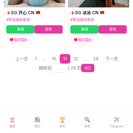
SG 开心 CN
SG 冰冰 CN
#新加坡自由身
#新加坡自由身
联络
报告
联络
报告
我的菜
0
我的菜
0
...
...
上一页
1
10
11
12
24
下一页
跳转到
/
24
页
GO
首页
报告
榜单
搜索
Telegram