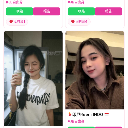
#JB自由身
#JB自由身
联络
报告
联络
报告
我的菜
1
我的菜
6
印尼Reeni INDO
#JB自由身