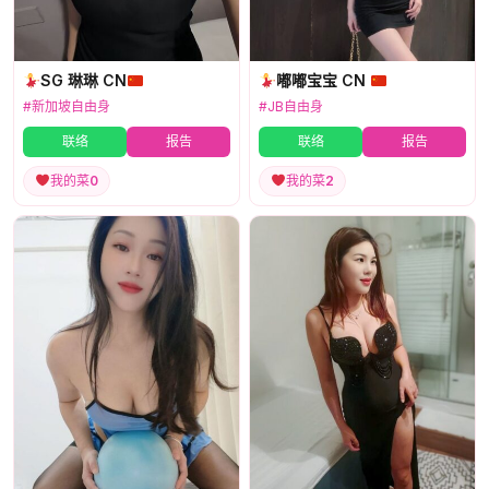
SG 琳琳 CN
嘟嘟宝宝 CN
#新加坡自由身
#JB自由身
联络
报告
联络
报告
我的菜
0
我的菜
2