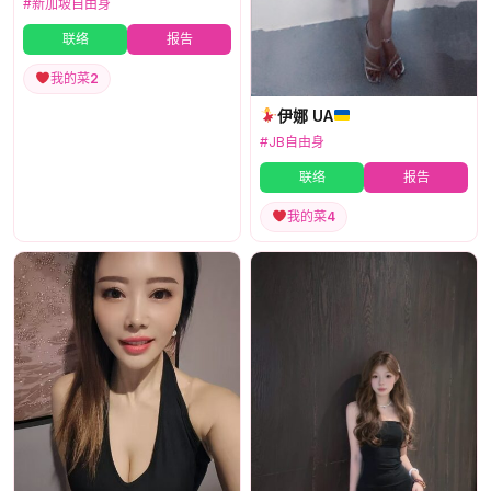
#新加坡自由身
联络
报告
我的菜
2
伊娜 UA
#JB自由身
联络
报告
我的菜
4