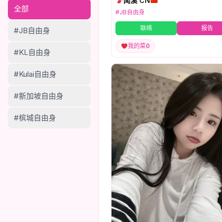
闻溪 CN
全部
#JB自由身
联络
报告
#JB自由身
我的菜
0
#KL自由身
#Kulai自由身
#新加坡自由身
#槟城自由身