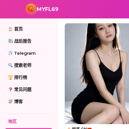
跳转到主要内容
MYFL69
首页
战后报告
Telegram
搜索老师
排行榜
常见问题
博客
地区