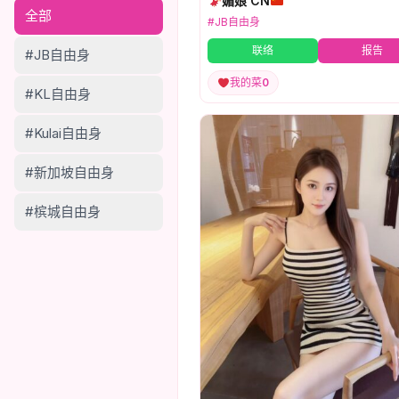
媚娘 CN
全部
#JB自由身
联络
报告
#JB自由身
我的菜
0
#KL自由身
#Kulai自由身
#新加坡自由身
#槟城自由身