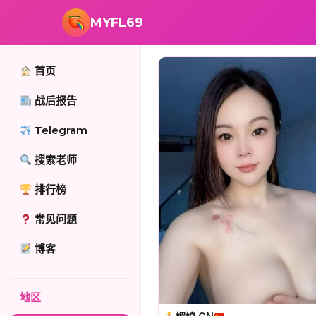
跳转到主要内容
MYFL69
首页
战后报告
Telegram
搜索老师
排行榜
常见问题
博客
地区