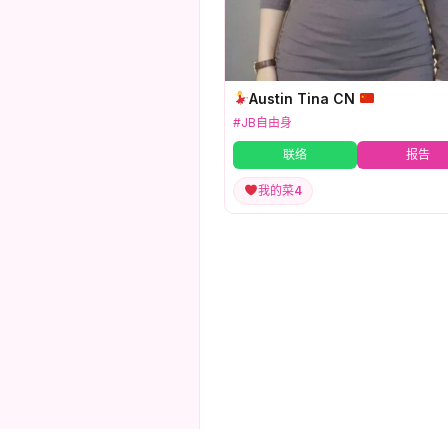
Austin Tina CN
#JB自由身
联络
报告
我的菜
4