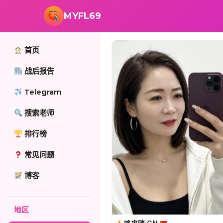
跳转到主要内容
MYFL69
首页
战后报告
Telegram
搜索老师
排行榜
常见问题
博客
地区