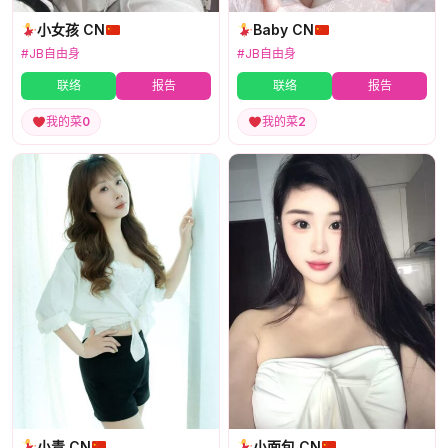
小女孩 CN
Baby CN
#JB自由身
#JB自由身
联络
报告
联络
报告
我的菜
0
我的菜
2
小青 CN
小面包 CN