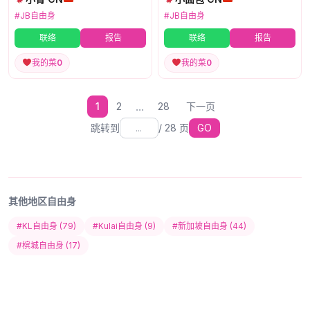
#JB自由身
#JB自由身
联络
报告
联络
报告
我的菜
0
我的菜
0
...
1
2
28
下一页
跳转到
/
28
页
GO
其他地区自由身
#KL自由身 (79)
#Kulai自由身 (9)
#新加坡自由身 (44)
#槟城自由身 (17)