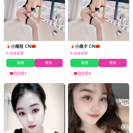
小南枝 CN
小南夕 CN
#JB自由身
#JB自由身
联络
报告
联络
报告
我的菜
1
我的菜
2