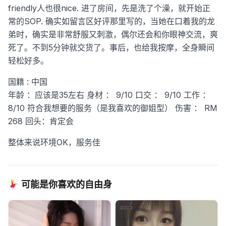
friendly人也很nice. 进了房间，先是洗了个澡，就开始正
常的SOP. 确实如留言区好评那里写的，当她在口着我的龙
弟时，确实是非常舒服又刺激，偶尔还会和你眼神交流，爽
死了。不到5分钟就交货了。事后，也给我按摩，全身瞬间
轻松好多。
国籍 : 中国
年龄 ：应该是35左右
身材 ： 9/10
口交 ： 9/10
工作 ：
8/10 符合我想要的服务（是我喜欢的御姐型）
伤害 ： RM
268
回头：肯定会
整体来说环境OK，服务佳
可能是你喜欢的自由身