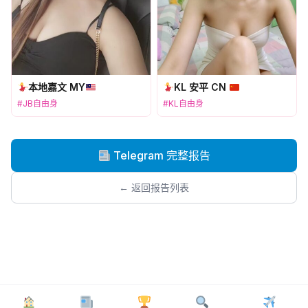
本地嘉文 MY
KL 安平 CN
#JB自由身
#KL自由身
Telegram 完整报告
← 返回报告列表