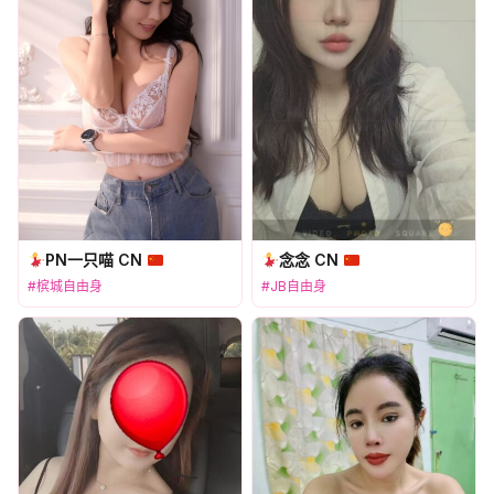
PN一只喵 CN
念念 CN
#槟城自由身
#JB自由身